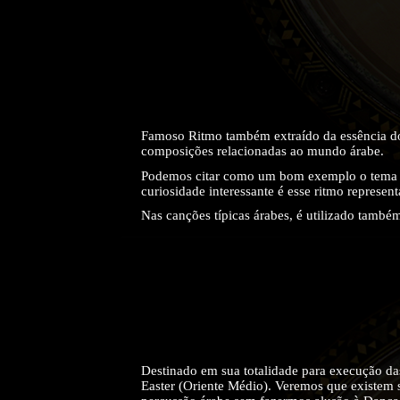
Famoso Ritmo também extraído da essência do
composições relacionadas ao mundo árabe.
Podemos citar como um bom exemplo o tema do
curiosidade interessante é esse ritmo represen
Nas canções típicas árabes, é utilizado tamb
Destinado em sua totalidade para execução das
Easter (Oriente Médio). Veremos que existem s