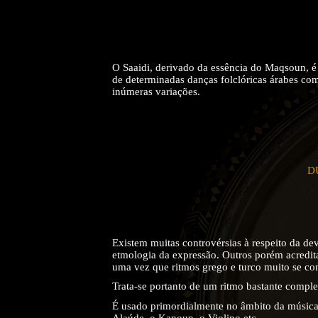
O Saaidi, derivado da essência do Maqsoun, é
de determinadas danças folclóricas árabes com
inúmeras variações.
D
Existem muitas controvérsias à respeito da de
etmologia da expressão. Outros porém acredita
uma vez que ritmos grego e turco muito se c
Trata-se portanto de um ritmo bastante comple
É usado primordialmente no âmbito da música
Alaúde, o Kanoun, o Violino etc... .