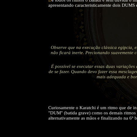
apresentando caracteristicamente dois DUMS e
Observe que na execução clássica egipcia, ex
não ficará inerte. Precionando suavemente 
É possível se executar essas duas variaçõe
de se fazer. Quando devo fazer essa mesclagem
mais adequada e bon
Curiosamente o Karatchi é um ritmo que de iní
"DUM" (batida grave) como os demais ritmos 
alternativamente as mãos e finalizando na 6º