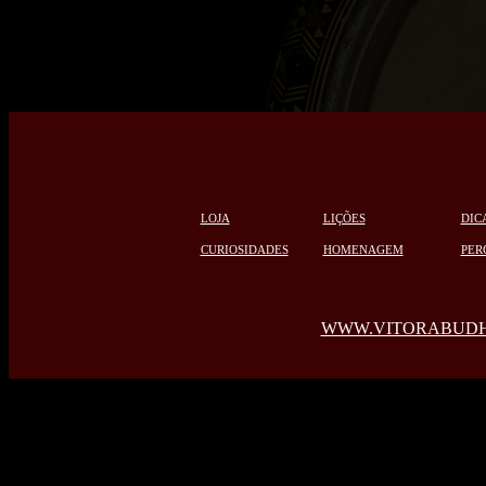
LOJA
LIÇÕES
DIC
CURIOSIDADES
HOMENAGEM
PER
WWW.VITORABUDH