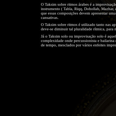
O Taksim sobre ritmos árabes é a improvisaçã
instrumento ( Tabla, Riqq, Dohollah, Mazhar, e
que essas composições devem apresentar uma p
cansativas.
O Taksim sobre ritmos é utilizado tanto nas a
deve-se diminuir tal pluralidade rítmica, para
Já o Taksim solo ou improvisação solo é aque
complexidade onde percussionista e bailarina 
de tempo, mesclados por vários enfeites impro