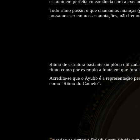
estarem em perfeita consonância com a execuç
Todo ritmo possui o que chamamos nuanças (gr
possamos ser em nossas anotações, não iremos 
Ritmo de estrutura bastante simplória utiliza
ritmo como por exemplo a fonte em que fora i
Acredita-se que o Ayubb é a representação p
como "Ritmo do Camelo".
D
e todos os ritmos o Baladi é sem dúvida o 