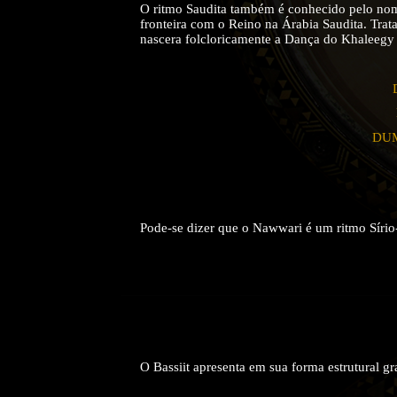
O ritmo Saudita também é conhecido pelo nom
fronteira com o Reino na Árabia Saudita. Trat
nascera folcloricamente a Dança do Khaleegy
DUM 
Pode-se dizer que o Nawwari é um ritmo Sírio-
O Bassiit apresenta em sua forma estrutural g