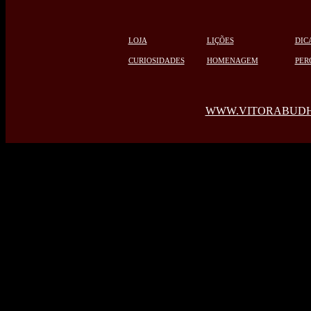
LOJA
LIÇÕES
DIC
CURIOSIDADES
HOMENAGEM
PER
WWW.VITORABUDH